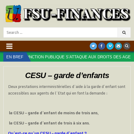
Search
for:
E LA FONCTION PUBLIQUE S’ATTAQUE AUX DROITS DES AGENT⋅ES : T
EN BREF
CESU – garde d’enfants
Deux prestations interministérielles d’aide à la garde d’enfant sont
accessibles aux agents de l’Etat qui en font la demande :
le CESU – garde d’enfant de moins de trois ans,
le CESU – garde d’enfant de trois à six ans.
Qu’est-ce qu’un CESU – garde d’enfant ?