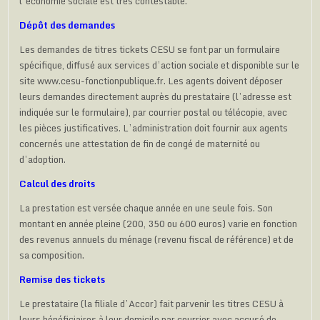
l’économie sociale est très contestable.
Dépôt des demandes
Les demandes de titres tickets CESU se font par un formulaire
spécifique, diffusé aux services d’action sociale et disponible sur le
site www.cesu-fonctionpublique.fr. Les agents doivent déposer
leurs demandes directement auprès du prestataire (l’adresse est
indiquée sur le formulaire), par courrier postal ou télécopie, avec
les pièces justificatives. L’administration doit fournir aux agents
concernés une attestation de fin de congé de maternité ou
d’adoption.
Calcul des droits
La prestation est versée chaque année en une seule fois. Son
montant en année pleine (200, 350 ou 600 euros) varie en fonction
des revenus annuels du ménage (revenu fiscal de référence) et de
sa composition.
Remise des tickets
Le prestataire (la filiale d’Accor) fait parvenir les titres CESU à
leurs bénéficiaires à leur domicile par courrier avec accusé de