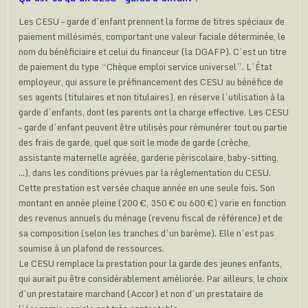
Les CESU – garde d’enfant prennent la forme de titres spéciaux de
paiement millésimés, comportant une valeur faciale déterminée, le
nom du bénéficiaire et celui du financeur (la DGAFP). C’est un titre
de paiement du type “Chèque emploi service universel”. L’État
employeur, qui assure le préfinancement des CESU au bénéfice de
ses agents (titulaires et non titulaires), en réserve l’utilisation à la
garde d’enfants, dont les parents ont la charge effective. Les CESU
– garde d’enfant peuvent être utilisés pour rémunérer tout ou partie
des frais de garde, quel que soit le mode de garde (crèche,
assistante maternelle agréée, garderie périscolaire, baby-sitting,
…), dans les conditions prévues par la réglementation du CESU.
Cette prestation est versée chaque année en une seule fois. Son
montant en année pleine (200 €, 350 € ou 600 €) varie en fonction
des revenus annuels du ménage (revenu fiscal de référence) et de
sa composition (selon les tranches d’un barème). Elle n’est pas
soumise à un plafond de ressources.
Le CESU remplace la prestation pour la garde des jeunes enfants,
qui aurait pu être considérablement améliorée. Par ailleurs, le choix
d’un prestataire marchand (Accor) et non d’un prestataire de