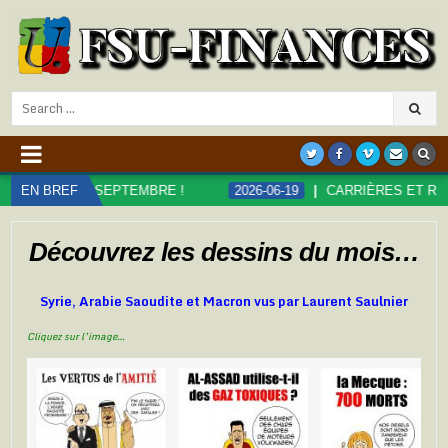
Search
for:
SEPTEMBRE !
EN BREF
2026-06-19
CARRIÈRES ET RÉMUNÉRATIONS D
Découvrez les dessins du mois…
Syrie, Arabie Saoudite et Macron vus par Laurent Saulnier
Cliquez sur l’image…