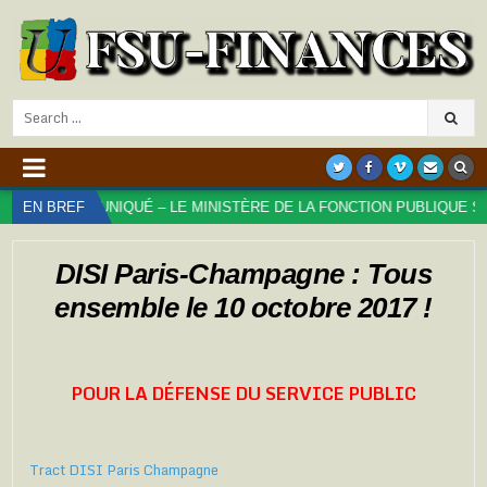
Search
for:
COMMUNIQUÉ – LE MINISTÈRE DE LA FONCTION PUBLIQUE S’ATTAQ
EN BREF
DISI Paris-Champagne : Tous
ensemble le 10 octobre 2017 !
POUR LA DÉFENSE DU SERVICE PUBLIC
Tract DISI Paris Champagne