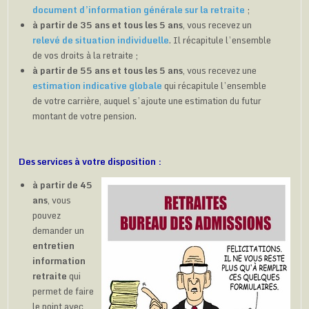
document d’information générale sur la retraite
;
à partir de 35 ans et tous les 5 ans
, vous recevez un
relevé de situation individuelle
. Il récapitule l’ensemble
de vos droits à la retraite ;
à partir de 55 ans et tous les 5 ans
, vous recevez une
estimation indicative globale
qui récapitule l’ensemble
de votre carrière, auquel s’ajoute une estimation du futur
montant de votre pension.
Des services à votre disposition :
à partir de 45
ans
, vous
pouvez
demander un
entretien
information
retraite
qui
permet de faire
le point avec