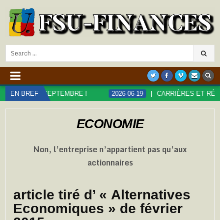
Search
for:
EPTEMBRE !
EN BREF
2026-06-19
CARRIÈRES ET RÉMUNÉRATIONS DA
ECONOMIE
Non, l’entreprise n’appartient pas qu’aux
actionnaires
article tiré d’ « Alternatives
Economiques » de février