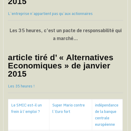
2015
L’entreprise n’appartient pas qu’aux actionnaires
Les 35 heures, c’est un pacte de responsabilité qui
a marché…
article tiré d’ « Alternatives
Economiques » de janvier
2015
Les 35 heures !
Le SMIC est-il un
Super Mario contre
indépendance
frein à l’emploi ?
l’Euro fort
de la banque
centrale
européenne