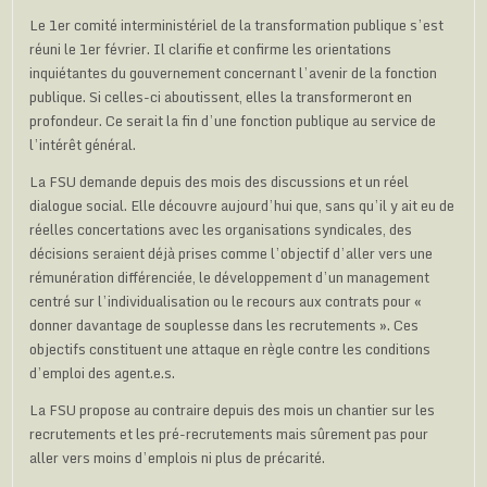
Le 1er comité interministériel de la transformation publique s’est
réuni le 1er février. Il clarifie et confirme les orientations
inquiétantes du gouvernement concernant l’avenir de la fonction
publique. Si celles-ci aboutissent, elles la transformeront en
profondeur. Ce serait la fin d’une fonction publique au service de
l’intérêt général.
La FSU demande depuis des mois des discussions et un réel
dialogue social. Elle découvre aujourd’hui que, sans qu’il y ait eu de
réelles concertations avec les organisations syndicales, des
décisions seraient déjà prises comme l’objectif d’aller vers une
rémunération différenciée, le développement d’un management
centré sur l’individualisation ou le recours aux contrats pour «
donner davantage de souplesse dans les recrutements ». Ces
objectifs constituent une attaque en règle contre les conditions
d’emploi des agent.e.s.
La FSU propose au contraire depuis des mois un chantier sur les
recrutements et les pré-recrutements mais sûrement pas pour
aller vers moins d’emplois ni plus de précarité.