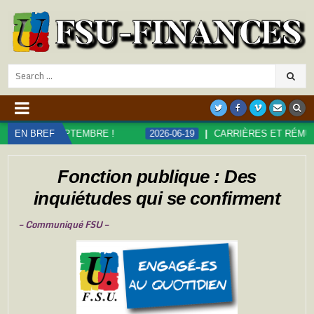
Search
for:
PTEMBRE !
EN BREF
2026-06-19
CARRIÈRES ET RÉMUNÉRATIONS DAN
Fonction publique : Des
inquiétudes qui se confirment
– Communiqué FSU –