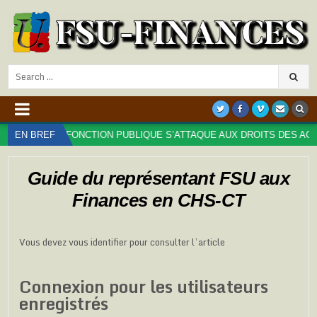
Search
for:
E DE LA FONCTION PUBLIQUE S’ATTAQUE AUX DROITS DES AGENT⋅ES 
EN BREF
Guide du représentant FSU aux
Finances en CHS-CT
Vous devez vous identifier pour consulter l’article
Connexion pour les utilisateurs
enregistrés