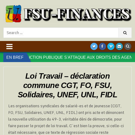
Search
for:
 LA FONCTION PUBLIQUE S’ATTAQUE AUX DROITS DES AGENT⋅ES : T
EN BREF
Loi Travail – déclaration
commune CGT, FO, FSU,
Solidaires, UNEF, UNL, FIDL
Les organisations syndicales de salarié-es et de jeunesse (CGT,
FO, FSU, Solidaires, UNEF, UNL, FIDL) ont pris acte et dénoncent
la nouvelle utilisation du 49-3, véritable déni de démocratie, pour
faire passer le projet de loi travail. C’est bien la preuve, si celle-ci
était nécessaire, que ce texte de régression sociale reste