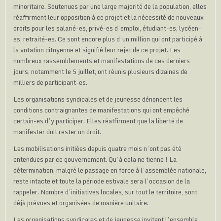
minoritaire. Soutenues par une large majorité de la population, elles
réaffirment leur opposition à ce projet et la nécessité de nouveaux
droits pour les salarié-es, privé-es d’emploi, étudiant-es, lycéen-
es, retraité-es. Ce sont encore plus d’un million qui ont participé à
la votation citoyenne et signifié leur rejet de ce projet. Les
nombreux rassemblements et manifestations de ces derniers
jours, notamment le 5 juillet, ont réunis plusieurs dizaines de
milliers de participant-es.
Les organisations syndicales et de jeunesse dénoncent les
conditions contraignantes de manifestations qui ont empêché
certain-es d’y participer. Elles réaffirment que la liberté de
manifester doit rester un droit.
Les mobilisations initiées depuis quatre mois n’ont pas été
entendues par ce gouvernement. Qu’à cela ne tienne ! La
détermination, malgré le passage en force à l’assemblée nationale,
reste intacte et toute la période estivale sera l’occasion de la
rappeler. Nombre d’initiatives locales, sur tout le territoire, sont
déjà prévues et organisées de manière unitaire.
Les organisations syndicales et de jeunesse invitent l’ensemble