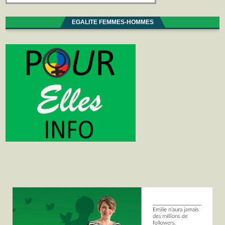
EGALITE FEMMES-HOMMES