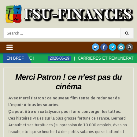
Search
for:
 !
EN BREF
2026-06-19
CARRIÈRES ET RÉMUNÉRATIONS DANS LA F
Merci Patron ! ce n’est pas du
cinéma
Avec Merci Patron ! ce nouveau film tente de redonner de
l’espoir à tous les salariés.
Ça peut être un catalyseur pour faire converger les luttes.
Ces histoires vraies sur la plus grosse fortune de France, Bernard
Arnault et ses turpitudes (suppression de 10 000 emplois, évasion
fiscale, etc) qui se heurtent à des petits salariés qui se battent et