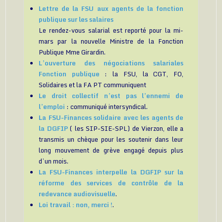
Lettre de la FSU aux agents de la fonction
publique sur les salaires
Le rendez-vous salarial est reporté pour la mi-
mars par la nouvelle Ministre de la Fonction
Publique Mme Girardin.
L’ouverture des négociations salariales
Fonction publique
: la FSU, la CGT, FO,
Solidaires et la FA PT communiquent
Le droit collectif n’est pas l’ennemi de
l’emploi
: communiqué intersyndical.
La FSU-Finances solidaire avec les agents de
la DGFIP
( les SIP-SIE-SPL) de Vierzon, elle a
transmis un chèque pour les soutenir dans leur
long mouvement de grève engagé depuis plus
d’un mois.
La FSU-Finances interpelle la DGFIP sur la
réforme des services de contrôle de la
redevance audiovisuelle
.
Loi travail : non, merci !
.