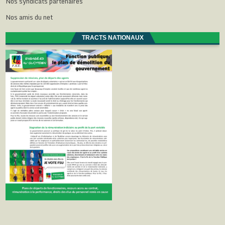
Nos syndicats partenaires
Nos amis du net
TRACTS NATIONAUX