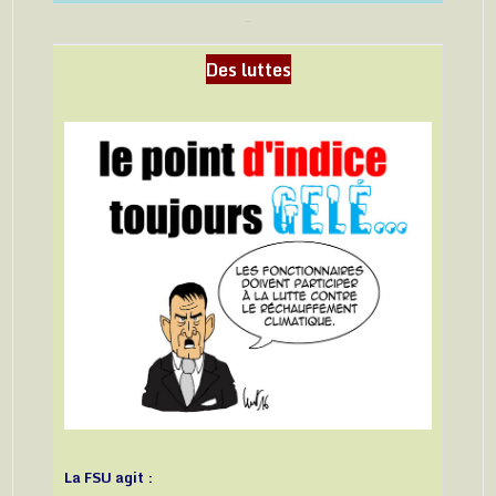
Des luttes
La FSU agit :