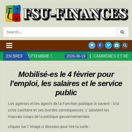
Search
for:
PTEMBRE !
EN BREF
2026-06-19
CARRIÈRES ET RÉMUNÉRATIONS DAN
Mobilisé-es le 4 février pour
l’emploi, les salaires et le service
public
Les agentes et les agents de la Fonction publique le savent : à la
crise sanitaire et ses lourdes conséquences, s’ajoutent les
mauvais coups de la politique gouvernementale.
cliquez sur l’image ci dessous pour lire la suite :