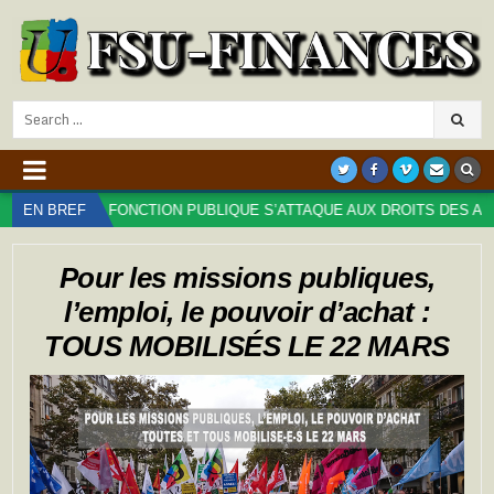
Search
for:
 DE LA FONCTION PUBLIQUE S’ATTAQUE AUX DROITS DES AGENT⋅ES 
EN BREF
Pour les missions publiques,
l’emploi, le pouvoir d’achat :
TOUS MOBILISÉS LE 22 MARS