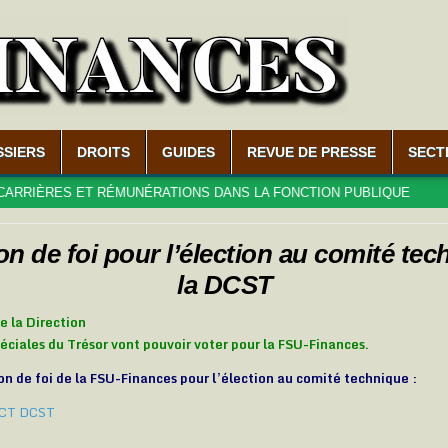
SSIERS
DROITS
GUIDES
REVUE DE PRESSE
SECT
ÈRES ET RÉMUNÉRATIONS DANS LA FONCTION PUBLIQUE
2026
on de foi pour l’élection au comité te
la DCST
e la Direction
ciales du Trésor vont pouvoir voter pour la FSU-Finances.
ion de foi de la FSU-Finances pour l’élection au comité technique :
i CT DCST