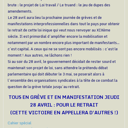
brute : le projet de Loi travail / Le truand : le jeu de dupes des
amendements.
Le 28 avril aura lieu la prochaine journée de grèves et de
manifestations interprofessionnelles dans tout le pays pour obtenir
le retrait de cette loi inique qui veut nous renvoyer au XIXème
siècle. Il est primordial d’amplifier encore la mobilisation et
notamment par un nombre encore plus important de manifestants…
c’est capital. A ceux qui ne se sont pas encore mobilisés : c’est le
moment ! Aux autres, ne lâchons rien !
Si au soir du 28 avril, le gouvernement décidait de rester sourd et
maintenait son projet de loi, sans attendre le prétendu débat
parlementaire qui doit débuter le 3 mai, se poserait alors à
l’ensemble des organisations syndicales à la tête de ce combat la
question de la grève totale jusqu’au retrait.
TOUS EN GRÈVE ET EN MANIFESTATION JEUDI
28 AVRIL : POUR LE RETRAIT
(CETTE VICTOIRE EN APPELLERA D’AUTRES !)
Cahier spécial