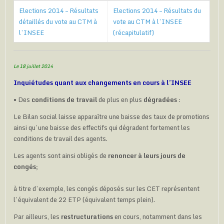
Elections 2014 – Résultats
Elections 2014 – Résultats du
détaillés du vote au CTM à
vote au CTM à l’INSEE
l’INSEE
(récapitulatif)
Le 18 juillet 2014
Inquiétudes quant aux changements en cours à l’INSEE
• Des
conditions de travail
de plus en plus
dégradées
:
Le Bilan social laisse apparaître une baisse des taux de promotions
ainsi qu’une baisse des effectifs qui dégradent fortement les
conditions de travail des agents.
Les agents sont ainsi obligés de
renoncer à leurs jours de
congés;
à titre d’exemple, les congés déposés sur les CET représentent
l’équivalent de 22 ETP (équivalent temps plein).
Par ailleurs, les
restructurations
en cours, notamment dans les