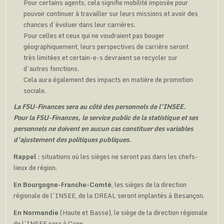
Pour certains agents, cela signifie mobilité imposée pour
pouvoir continuer à travailler sur leurs missions et avoir des
chances d’évoluer dans leur carrières.
Pour celles et ceux qui ne voudraient pas bouger
géographiquement, leurs perspectives de carrière seront
très limitées et certain-e-s devraient se recycler sur
d’autres fonctions.
Cela aura également des impacts en matière de promotion
sociale.
La FSU-Finances sera au côté des personnels de l’INSEE.
Pour la FSU-Finances, le service public de la statistique et ses
personnels ne doivent en aucun cas constituer des variables
d’ajustement des politiques publiques.
Rappel :
situations où les sièges ne seront pas dans les chefs-
lieux de région.
En Bourgogne-Franche-Comté
, les sièges de la direction
régionale de l’INSEE, de la DREAL seront implantés à Besançon.
En Normandie
(Haute et Basse), le siège de la direction régionale
de l’INSEE sera à Caen.