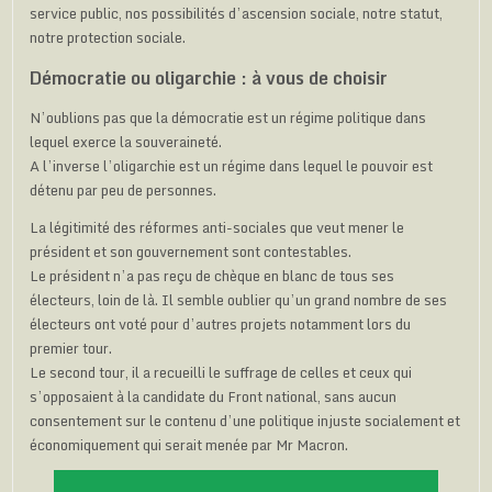
service public, nos possibilités d’ascension sociale, notre statut,
notre protection sociale.
Démocratie ou oligarchie : à vous de choisir
N’oublions pas que la démocratie est un régime politique dans
lequel exerce la souveraineté.
A l’inverse l’oligarchie est un régime dans lequel le pouvoir est
détenu par peu de personnes.
La légitimité des réformes anti-sociales que veut mener le
président et son gouvernement sont contestables.
Le président n’a pas reçu de chèque en blanc de tous ses
électeurs, loin de là. Il semble oublier qu’un grand nombre de ses
électeurs ont voté pour d’autres projets notamment lors du
premier tour.
Le second tour, il a recueilli le suffrage de celles et ceux qui
s’opposaient à la candidate du Front national, sans aucun
consentement sur le contenu d’une politique injuste socialement et
économiquement qui serait menée par Mr Macron.