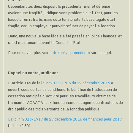
Cependant les deux dispositifs précédents (mer et défense)
avaient une fragilité juridique sans problème sur l’Etat, pour les
basculer en retraite, mais côté territoriale, la base légale était
fragile, car un employeur pouvait refuser de payer l’allocation.
Donc, une nouvelle base légale a été passée en loi de Finances, et
c’est maintenant devant le Conseil d’Etat.
Pour en savoir plus voir
notre brève précédente
sur ce sujet.
Rappel du cadre juridique:
L’article 146 de la
loi n°2015-1785 du 29 décembre 2015
a
ouvert, sous certaines conditions, le bénéfice de l’allocation de
cessation anticipée d’activité pour les travailleurs victimes de
l’amiante (ACAATA) aux fonctionnaires et agents contractuels de
droit public des trois versants de la fonction publique.
La loi n°2016-1917 du 29 décembre 2016 de finances pour 2017
(article 130)