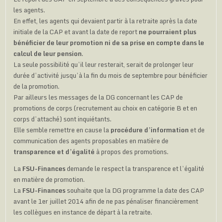
les agents.
En effet, les agents qui devaient partir à la retraite après la date
initiale de la CAP et avant la date de report
ne pourraient plus
bénéficier de leur promotion ni de sa prise en compte dans le
calcul de leur pension
.
La seule possibilité qu’il leur resterait, serait de prolonger leur
durée d’activité jusqu’à la fin du mois de septembre pour bénéficier
de la promotion.
Par ailleurs les messages de la DG concernant les CAP de
promotions de corps (recrutement au choix en catégorie B et en
corps d’attaché) sont inquiétants.
Elle semble remettre en cause la
procédure d’information
et de
communication des agents proposables en matière de
transparence et d’égalité
à propos des promotions.
La
FSU-Finances
demande le respect la transparence et l’égalité
en matière de promotion.
La
FSU-Finances
souhaite que la DG programme la date des CAP
avant le 1er juillet 2014 afin de ne pas pénaliser financièrement
les collègues en instance de départ à la retraite.