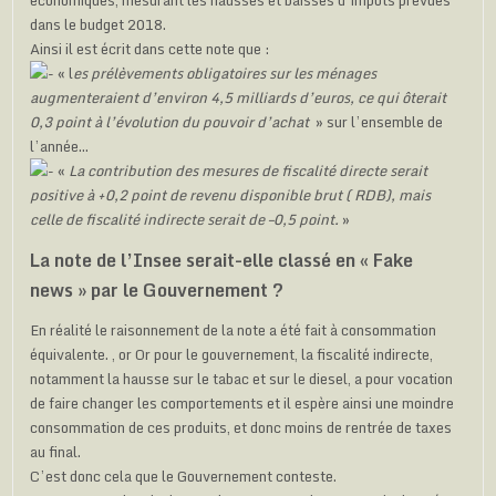
économiques, mesurant les hausses et baisses d’impôts prévues
dans le budget 2018.
Ainsi il est écrit dans cette note que :
« l
es prélèvements obligatoires sur les ménages
augmenteraient d’environ 4,5 milliards d’euros, ce qui ôterait
0,3 point à l’évolution du pouvoir d’achat
» sur l’ensemble de
l’année…
«
La contribution des mesures de fiscalité directe serait
positive à +0,2 point de revenu disponible brut ( RDB), mais
celle de fiscalité indirecte serait de –0,5 point.
»
La note de l’Insee serait-elle classé en « Fake
news » par le Gouvernement ?
En réalité le raisonnement de la note a été fait à consommation
équivalente. , or Or pour le gouvernement, la fiscalité indirecte,
notamment la hausse sur le tabac et sur le diesel, a pour vocation
de faire changer les comportements et il espère ainsi une moindre
consommation de ces produits, et donc moins de rentrée de taxes
au final.
C’est donc cela que le Gouvernement conteste.