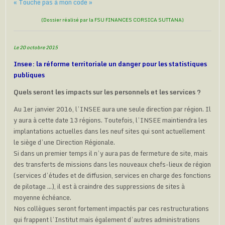
« Touche pas à mon code »
(Dossier réalisé par la FSU FINANCES CORSICA SUTTANA)
Le 20 octobre 2015
Insee: la réforme territoriale un danger pour les statistiques
publiques
Quels seront les impacts sur les personnels et les services ?
Au 1er janvier 2016, l’INSEE aura une seule direction par région. Il
y aura à cette date 13 régions. Toutefois, l’INSEE maintiendra les
implantations actuelles dans les neuf sites qui sont actuellement
le siège d’une Direction Régionale.
Si dans un premier temps il n’y aura pas de fermeture de site, mais
des transferts de missions dans les nouveaux chefs-lieux de région
(services d’études et de diffusion, services en charge des fonctions
de pilotage …), il est à craindre des suppressions de sites à
moyenne échéance.
Nos collègues seront fortement impactés par ces restructurations
qui frappent l’Institut mais également d’autres administrations