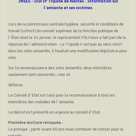
INSEE – DGFIP Tripode de Nantes : Information sur
l’amiante et ses victimes
Lors de la commission centrale hygiène, sécurité et conditions de
travail (cchsct) du conseil supérieur de la fonction publique de
l’État réuni le 24 janvier, le représentant FSU nous a fait part de la
réponse de l’administration : Le Tripode n’est pas au sens strict
dans les sites amiantés, il faudrait une modification législative pour
cela.
Sur la reconnaissance des sites amiantés, deux ministères
seulement sont concernés : mer et
défense.
Le Conseil d’Etat est saisi pour la reconnaissance à tous les
ministères des malades de l’amiante.
Le décret est présenté en urgence au conseil d’Etat.
Première écriture retoquée
:
Le principe : partir avant 60 ans mais continuer de cotiser pour la
retraite.