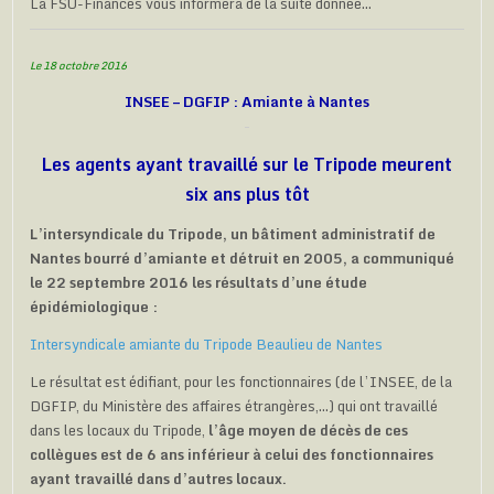
La FSU-Finances vous informera de la suite donnée…
Le 18 octobre 2016
INSEE – DGFIP : Amiante à Nantes
Les agents ayant travaillé sur le Tripode meurent
six ans plus tôt
L’intersyndicale du Tripode, un bâtiment administratif de
Nantes bourré d’amiante et détruit en 2005, a communiqué
le 22 septembre 2016 les résultats d’une étude
épidémiologique :
Intersyndicale amiante du Tripode Beaulieu de Nantes
Le résultat est édifiant, pour les fonctionnaires (de l’INSEE, de la
DGFIP, du Ministère des affaires étrangères,…) qui ont travaillé
dans les locaux du Tripode,
l’âge moyen de décès de ces
collègues est de 6 ans inférieur à celui des fonctionnaires
ayant travaillé dans d’autres locaux.