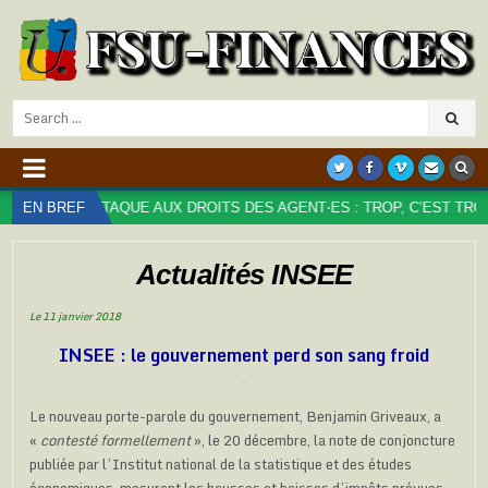
Search
for:
AUX DROITS DES AGENT⋅ES : TROP, C’EST TROP !
EN BREF
2024-09-20
Actualités INSEE
Le 11 janvier 2018
INSEE : le gouvernement perd son sang froid
Le nouveau porte-parole du gouvernement, Benjamin Griveaux, a
«
contesté formellement
», le 20 décembre, la note de conjoncture
publiée par l’Institut national de la statistique et des études