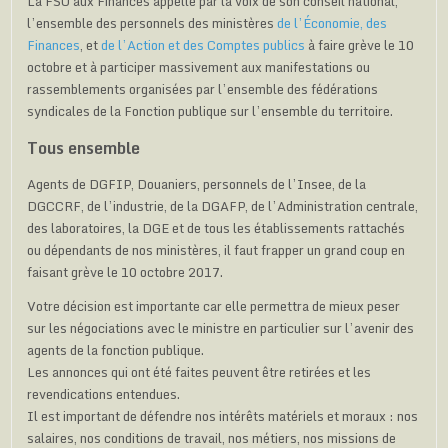
La FSU aux Finances appelle par la voix de son conseil national,
l’ensemble des personnels des ministères
de l’Économie, des
Finances
, et
de l’Action et des Comptes publics
à faire grève le 10
octobre et à participer massivement aux manifestations ou
rassemblements organisées par l’ensemble des fédérations
syndicales de la Fonction publique sur l’ensemble du territoire.
Tous ensemble
Agents de DGFIP, Douaniers, personnels de l’Insee, de la
DGCCRF, de l’industrie, de la DGAFP, de l’Administration centrale,
des laboratoires, la DGE et de tous les établissements rattachés
ou dépendants de nos ministères, il faut frapper un grand coup en
faisant grève le 10 octobre 2017.
Votre décision est importante car elle permettra de mieux peser
sur les négociations avec le ministre en particulier sur l’avenir des
agents de la fonction publique.
Les annonces qui ont été faites peuvent être retirées et les
revendications entendues.
Il est important de défendre nos intérêts matériels et moraux : nos
salaires, nos conditions de travail, nos métiers, nos missions de