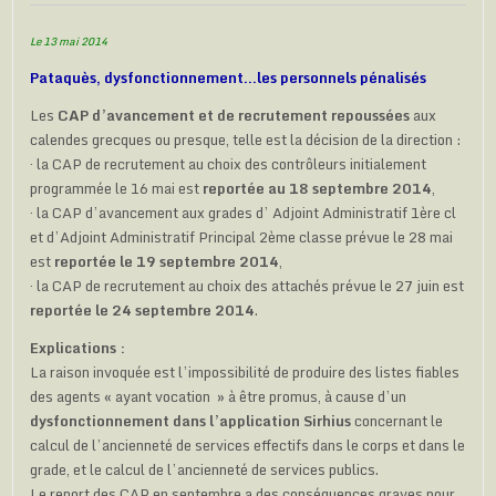
Le 13 mai 2014
Pataquès, dysfonctionnement…les personnels pénalisés
Les
CAP d’avancement et de recrutement
repoussées
aux
calendes grecques ou presque, telle est la décision de la direction :
· la CAP de recrutement au choix des contrôleurs initialement
programmée le 16 mai est
reportée au 18 septembre 2014
,
· la CAP d’avancement aux grades d’ Adjoint Administratif 1ère cl
et d’Adjoint Administratif Principal 2ème classe prévue le 28 mai
est
reportée le 19 septembre 2014
,
· la CAP de recrutement au choix des attachés prévue le 27 juin est
reportée le 24 septembre 2014
.
Explications :
La raison invoquée est l’impossibilité de produire des listes fiables
des agents « ayant vocation » à être promus, à cause d’un
dysfonctionnement dans l’application Sirhius
concernant le
calcul de l’ancienneté de services effectifs dans le corps et dans le
grade, et le calcul de l’ancienneté de services publics.
Le report des CAP en septembre a des conséquences graves pour