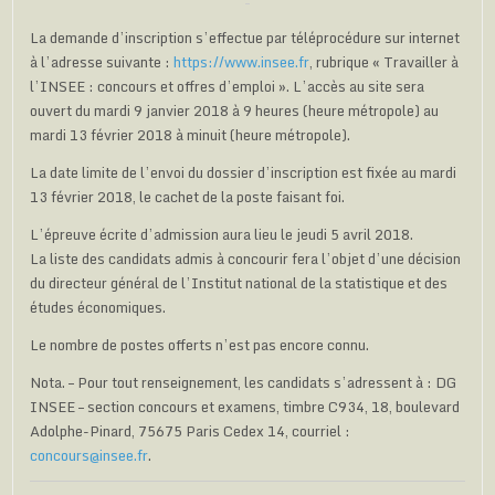
La demande d’inscription s’effectue par téléprocédure sur internet
à l’adresse suivante :
https://www.insee.fr
, rubrique « Travailler à
l’INSEE : concours et offres d’emploi ». L’accès au site sera
ouvert du mardi 9 janvier 2018 à 9 heures (heure métropole) au
mardi 13 février 2018 à minuit (heure métropole).
La date limite de l’envoi du dossier d’inscription est fixée au mardi
13 février 2018, le cachet de la poste faisant foi.
L’épreuve écrite d’admission aura lieu le jeudi 5 avril 2018.
La liste des candidats admis à concourir fera l’objet d’une décision
du directeur général de l’Institut national de la statistique et des
études économiques.
Le nombre de postes offerts n’est pas encore connu.
Nota. – Pour tout renseignement, les candidats s’adressent à : DG
INSEE – section concours et examens, timbre C934, 18, boulevard
Adolphe-Pinard, 75675 Paris Cedex 14, courriel :
concours@insee.fr
.