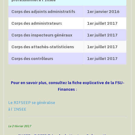
Corps des adjoints administratifs
1er janvier 2016
Corps des administrateur
s
1er juillet 2017
Corps des inspecteurs généraux
1er juillet 2017
Corps des attachés-statisticiens
1er juillet 2017
Corps des contrôleurs
1er juillet 2017
Pour en savoir plus, consultez la fiche explicative de la FSU-
Finances :
Le RIFSEEP se généralise
à l’INSEE
Le 2 février 2017