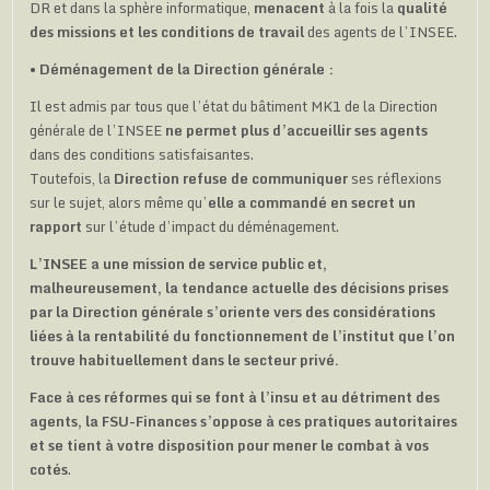
DR et dans la sphère informatique,
menacent
à la fois la
qualité
des missions et les conditions de travail
des agents de l’INSEE.
•
Déménagement de la Direction générale :
Il est admis par tous que l’état du bâtiment MK1 de la Direction
générale de l’INSEE
ne permet plus d’accueillir ses agents
dans des conditions satisfaisantes.
Toutefois, la
Direction refuse de communiquer
ses réflexions
sur le sujet, alors même qu’
elle a commandé en secret un
rapport
sur l’étude d’impact du déménagement.
L’INSEE a une mission de service public et,
malheureusement, la tendance actuelle des décisions prises
par la Direction générale s’oriente vers des considérations
liées à la rentabilité du fonctionnement de l’institut que l’on
trouve habituellement dans le secteur privé.
Face à ces réformes qui se font à l’insu et au détriment des
agents, la FSU-Finances s’oppose à ces pratiques autoritaires
et se tient à votre disposition pour mener le combat à vos
cotés
.