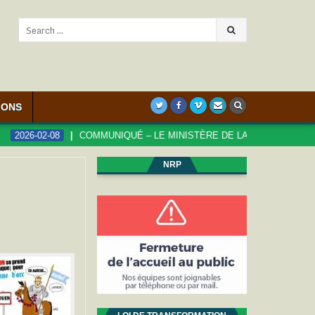
Search
for:
IONS
6-02-08
COMMUNIQUÉ – LE MINISTÈRE DE LA FONCTION PUBLIQUE 
NRP