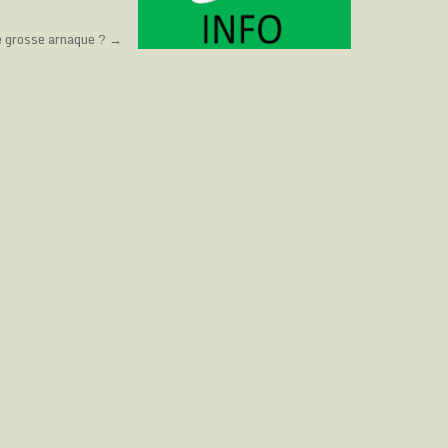
e grosse arnaque ? →