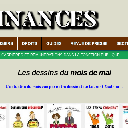
SSIERS
DROITS
GUIDES
REVUE DE PRESSE
SECT
IÈRES ET RÉMUNÉRATIONS DANS LA FONCTION PUBLIQUE
202
Les dessins du mois de mai
L’actualité du mois vue par notre dessinateur Laurent Saulnier…